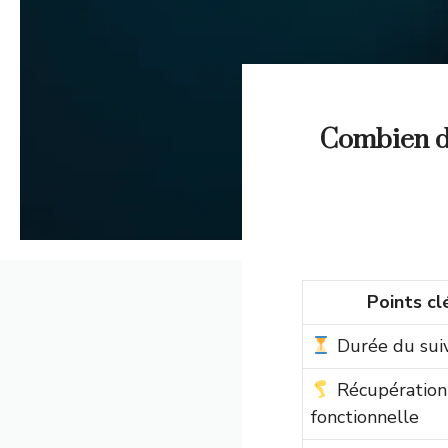
Combien de
Points cl
Durée du suiv
Récupération
fonctionnelle