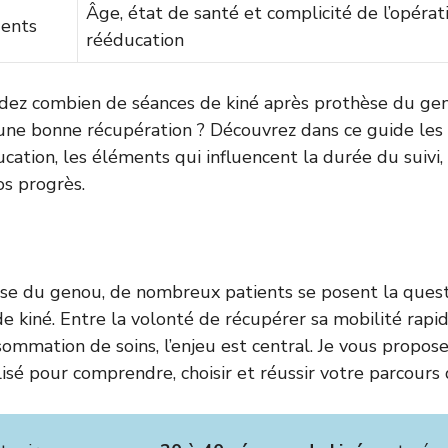
Âge, état de santé et complicité de l’opérat
uents
rééducation
ez combien de séances de kiné après prothèse du ge
une bonne récupération ? Découvrez dans ce guide les
cation, les éléments qui influencent la durée du suivi, 
s progrès.
se du genou, de nombreux patients se posent la ques
de kiné. Entre la volonté de récupérer sa mobilité rapi
sommation de soins, l’enjeu est central. Je vous propose
isé pour comprendre, choisir et réussir votre parcours