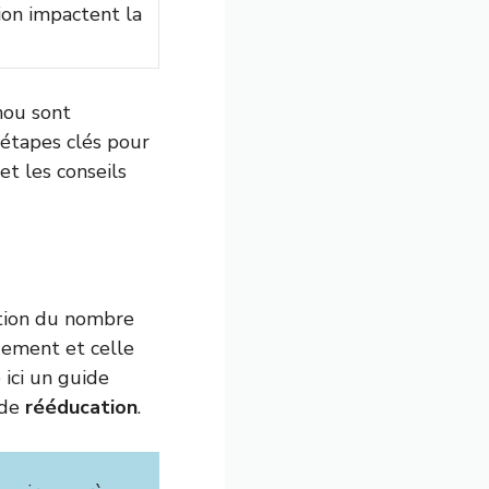
ion impactent la
nou sont
 étapes clés pour
et les conseils
tion du nombre
dement et celle
 ici un guide
 de
rééducation
.