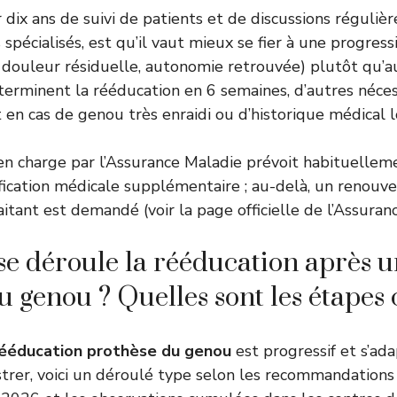
 dix ans de suivi de patients et de discussions réguliè
 spécialisés, est qu’il vaut mieux se fier à une progre
 douleur résiduelle, autonomie retrouvée) plutôt qu’
 terminent la rééducation en 6 semaines, d’autres néce
 en cas de genou très enraidi ou d’historique médical l
e en charge par l’Assurance Maladie prévoit habituellem
ification médicale supplémentaire ; au-delà, un renou
aitant est demandé (
voir la page officielle de l’Assura
 déroule la rééducation après 
 genou ? Quelles sont les étapes c
ééducation prothèse du genou
est progressif et s’ad
ustrer, voici un déroulé type selon les recommandations