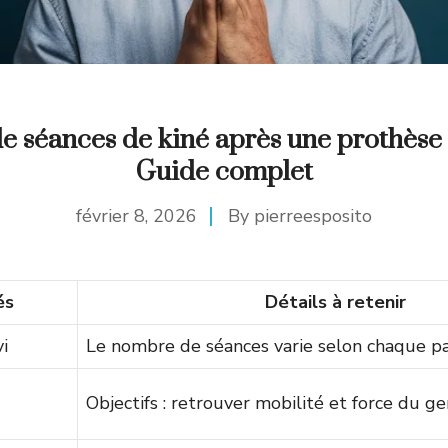
 séances de kiné après une prothèse
Guide complet
février 8, 2026
By
pierreesposito
és
Détails à retenir
i
Le nombre de séances varie selon chaque pa
Objectifs : retrouver mobilité et force du g