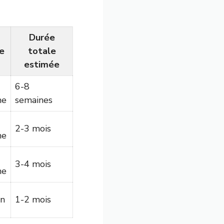
Durée
e
totale
estimée
6-8
ne
semaines
2-3 mois
ne
3-4 mois
ne
en
1-2 mois