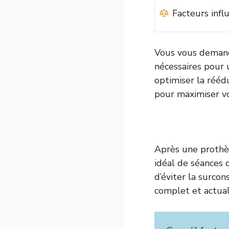
Facteurs infl
Vous vous demand
nécessaires pour 
optimiser la réédu
pour maximiser vo
Après une prothè
idéal de séances 
d’éviter la surcon
complet et actual