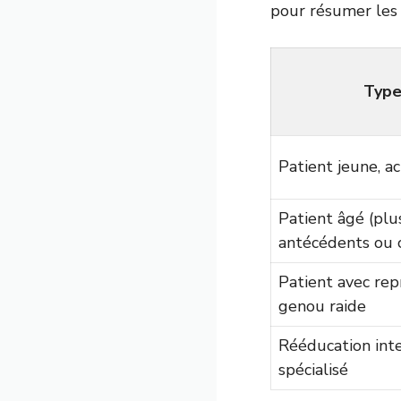
pour résumer les d
Type
Patient jeune, ac
Patient âgé (plu
antécédents ou 
Patient avec repr
genou raide
Rééducation inte
spécialisé