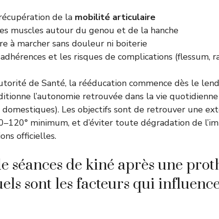
 récupération de la
mobilité articulaire
les muscles autour du genou et de la hanche
e à marcher sans douleur ni boiterie
 adhérences et les risques de complications (flessum, ra
utorité de Santé, la rééducation commence dès le len
nditionne l’autonomie retrouvée dans la vie quotidienne
tés domestiques). Les objectifs sont de retrouver une ex
0–120° minimum, et d’éviter toute dégradation de l’i
ns officielles
.
 séances de kiné après une prot
ls sont les facteurs qui influenc