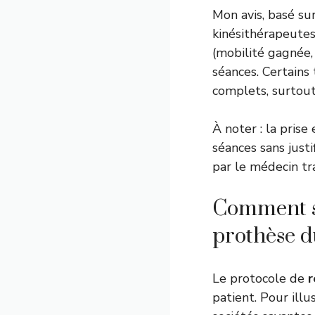
Mon avis, basé sur
kinésithérapeutes
(mobilité gagnée,
séances. Certains
complets, surtout
À noter : la pris
séances sans just
par le médecin tr
Comment se
prothèse du
Le protocole de
r
patient. Pour ill