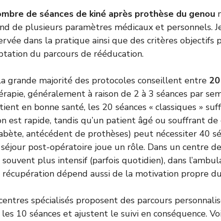
ombre de séances de kiné après prothèse du genou
n
nd de plusieurs paramètres médicaux et personnels. J
ervée dans la pratique ainsi que des critères objectifs
tation du parcours de rééducation.
la grande majorité des protocoles conseillent entre
20
érapie, généralement à raison de 2 à 3 séances par sem
ient en bonne santé, les 20 séances « classiques » suffi
n est rapide, tandis qu’un patient âgé ou souffrant de
iabète, antécédent de prothèses) peut nécessiter 40 séa
séjour post-opératoire joue un rôle. Dans un centre de
souvent plus intensif (parfois quotidien), dans l’ambul
a récupération dépend aussi de la motivation propre du
entres spécialisés proposent des parcours personnalis
 les 10 séances et ajustent le suivi en conséquence. Vo