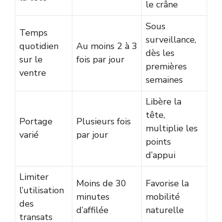
le crâne
Sous
Temps
surveillance,
quotidien
Au moins 2 à 3
dès les
sur le
fois par jour
premières
ventre
semaines
Libère la
tête,
Portage
Plusieurs fois
multiplie les
varié
par jour
points
d’appui
Limiter
Moins de 30
Favorise la
l’utilisation
minutes
mobilité
des
d’affilée
naturelle
transats