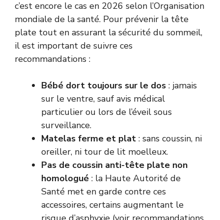
c’est encore le cas en 2026 selon l’
Organisation
mondiale de la santé
. Pour prévenir la tête
plate tout en assurant la sécurité du sommeil,
il est important de suivre ces
recommandations :
Bébé dort toujours sur le dos
: jamais
sur le ventre, sauf avis médical
particulier ou lors de l’éveil sous
surveillance.
Matelas ferme et plat
: sans coussin, ni
oreiller, ni tour de lit moelleux.
Pas de coussin anti-tête plate non
homologué
: la Haute Autorité de
Santé met en garde contre ces
accessoires, certains augmentant le
risque d’asphyxie (voir recommandations