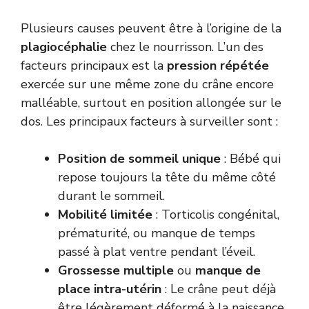
Plusieurs causes peuvent être à l’origine de la
plagiocéphalie
chez le nourrisson. L’un des
facteurs principaux est la
pression répétée
exercée sur une même zone du crâne encore
malléable, surtout en position allongée sur le
dos. Les principaux facteurs à surveiller sont :
Position de sommeil unique
: Bébé qui
repose toujours la tête du même côté
durant le sommeil.
Mobilité limitée
: Torticolis congénital,
prématurité, ou manque de temps
passé à plat ventre pendant l’éveil.
Grossesse multiple
ou
manque de
place intra-utérin
: Le crâne peut déjà
être légèrement déformé à la naissance.