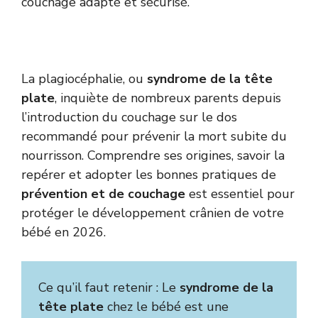
couchage adapté et sécurisé.
La plagiocéphalie, ou
syndrome de la tête
plate
, inquiète de nombreux parents depuis
l’introduction du couchage sur le dos
recommandé pour prévenir la mort subite du
nourrisson. Comprendre ses origines, savoir la
repérer et adopter les bonnes pratiques de
prévention et de couchage
est essentiel pour
protéger le développement crânien de votre
bébé en 2026.
Ce qu’il faut retenir : Le
syndrome de la
tête plate
chez le bébé est une