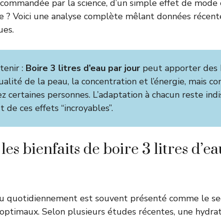
commandée par la science, d’un simple effet de mode o
re ? Voici une analyse complète mêlant données récen
ues.
tenir :
Boire 3 litres d’eau par jour
peut apporter des b
qualité de la peau, la concentration et l’énergie, mais c
ez certaines personnes. L’adaptation à chacun reste ind
it de ces effets “incroyables”.
les bienfaits de boire 3 litres d’e
eau quotidiennement est souvent présenté comme le se
 optimaux. Selon plusieurs études récentes, une hydr