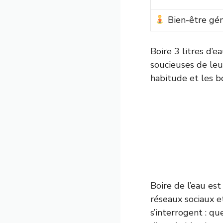
Bien-être gén
Boire 3 litres d’e
soucieuses de leu
habitude et les b
Boire de l’eau es
réseaux sociaux e
s’interrogent : que