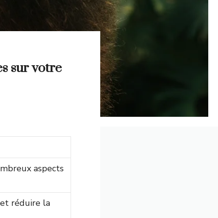
es sur votre
ombreux aspects
et réduire la