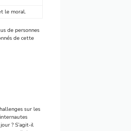
t le moral.
plus de personnes
çonnés de cette
hallenges sur les
 internautes
jour ? S’agit-il