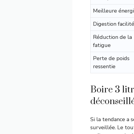
Meilleure énerg
Digestion facilit
Réduction de la
fatigue
Perte de poids
ressentie
Boire 3 lit
déconseillé
Si la tendance a s
surveillée. Le to