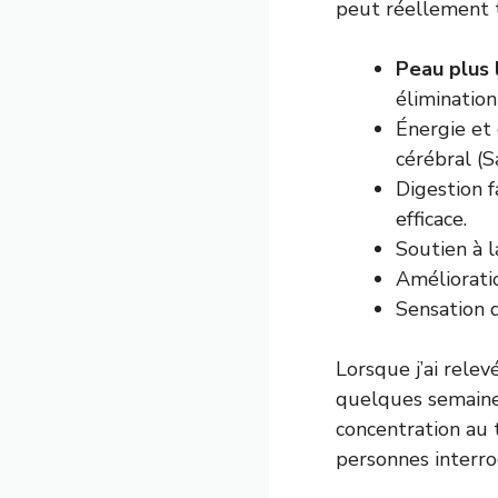
peut réellement t
Peau plus
élimination
Énergie et 
cérébral (
S
Digestion f
efficace.
Soutien à l
Amélioratio
Sensation 
Lorsque j’ai relevé
quelques semaines
concentration au t
personnes interro