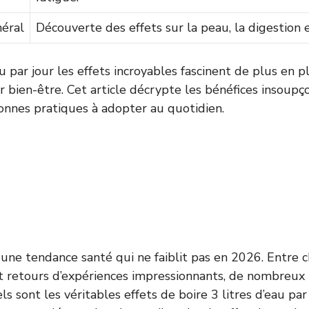
éral
Découverte des effets sur la peau, la digestion e
au par jour les effets incroyables fascinent de plus en 
r bien-être. Cet article décrypte les bénéfices insoup
onnes pratiques à adopter au quotidien.
t une tendance santé qui ne faiblit pas en 2026. Entre c
t retours d’expériences impressionnants, de nombreux
ls sont les véritables effets de boire 3 litres d’eau par 