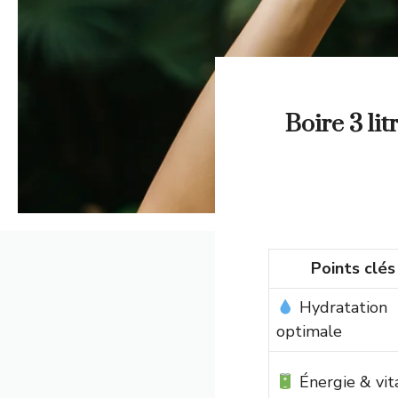
Boire 3 lit
Points clés
Hydratation
optimale
Énergie & vita