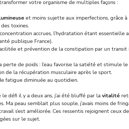
ransformer votre organisme de multiples façons :
 lumineuse
et moins sujette aux imperfections, grâce à
 des toxines.
concentration accrues, l’hydratation étant essentielle
anté publique France
).
acilitée et prévention de la constipation par un transit 
a perte de poids : l’eau favorise la satiété et stimule 
n de la récupération musculaire après le sport.
de fatigue diminuée au quotidien.
 le défi il y a deux ans, j’ai été bluffé par la
vitalité
ret
. Ma peau semblait plus souple, j’avais moins de frin
ravail s’est améliorée. Ces ressentis rejoignent ceux de
gées sur le sujet.