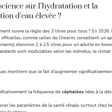
science sur l’hydratation et la
on d’eau élevée ?
ement suivre la règle des 3 litres pour tous ? En 2026,
fficielles, comme celles de l’
Inserm
, conseillent un a
liments) d’environ 2 à 2,5 litres pour un adulte en bonn
ndards sont modulables selon les individus, le climat e
ues montrent que le fait d’augmenter significativemen
nificativement la fréquence de
céphalées
liées à la dé
rer les paramètres de la santé rénale, surtout chez l