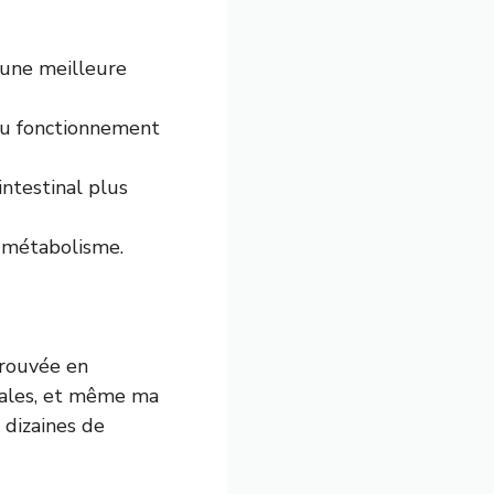
 une meilleure
 au fonctionnement
intestinal plus
le métabolisme.
rouvée en
gales, et même ma
 dizaines de