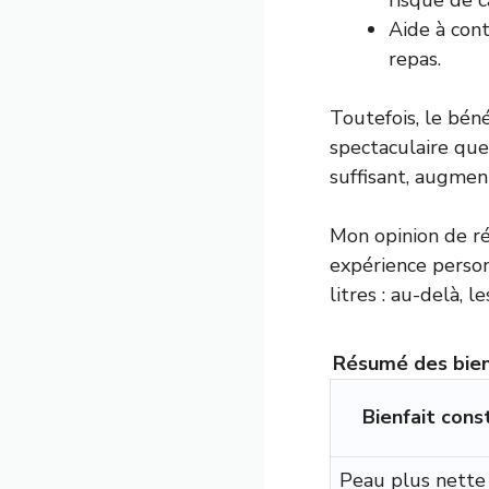
risque de c
Aide à cont
repas.
Toutefois, le béné
spectaculaire que
suffisant, augment
Mon opinion de ré
expérience personn
litres : au-delà, 
Résumé des bienf
Bienfait cons
Peau plus nette