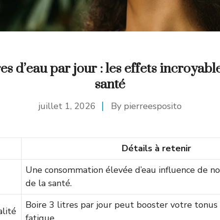
res d’eau par jour : les effets incroyabl
santé
juillet 1, 2026
By
pierreesposito
Détails à retenir
Une consommation élevée d’eau influence de n
de la santé.
Boire 3 litres par jour peut booster votre tonus 
lité
fatigue.