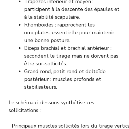
Trapèzes inférieur et moyen :
participent à la descente des épaules et
à la stabilité scapulaire.
Rhomboïdes : rapprochent les
omoplates, essentielle pour maintenir
une bonne posture.
Biceps brachial et brachial antérieur :
secondent le tirage mais ne doivent pas
être sur-sollicités.
Grand rond, petit rond et deltoïde
postérieur : muscles profonds et
stabilisateurs.
Le schéma ci-dessous synthétise ces
sollicitations :
Principaux muscles sollicités lors du tirage vertic