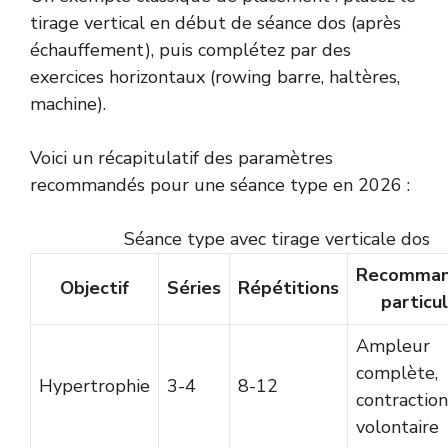
tirage vertical en début de séance dos (après
échauffement), puis complétez par des
exercices horizontaux (rowing barre, haltères,
machine).
Voici un récapitulatif des paramètres
recommandés pour une séance type en 2026 :
Séance type avec tirage verticale dos
Recomman
Objectif
Séries
Répétitions
particu
Ampleur
complète,
Hypertrophie
3-4
8-12
contraction
volontaire