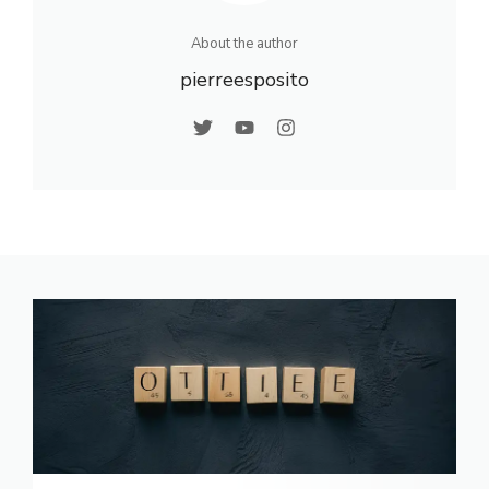
About the author
pierreesposito