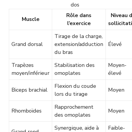
dos
Rôle dans
Niveau 
Muscle
l’exercice
sollicitat
Tirage de la charge,
Grand dorsal
extension/adduction
Élevé
du bras
Trapèzes
Stabilisation des
Moyen-
moyen/inférieur
omoplates
élevé
Flexion du coude
Biceps brachial
Moyen
lors du tirage
Rapprochement
Rhomboïdes
Moyen
des omoplates
Synergique, aide à
Faible-
Grand rond