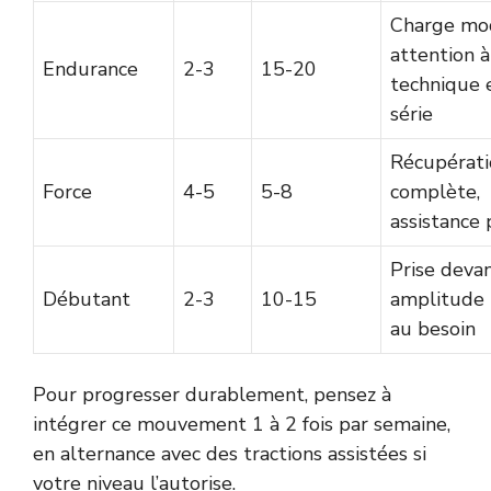
Charge mo
attention à
Endurance
2-3
15-20
technique e
série
Récupérati
Force
4-5
5-8
complète,
assistance 
Prise devan
Débutant
2-3
10-15
amplitude 
au besoin
Pour progresser durablement, pensez à
intégrer ce mouvement 1 à 2 fois par semaine,
en alternance avec des tractions assistées si
votre niveau l’autorise.