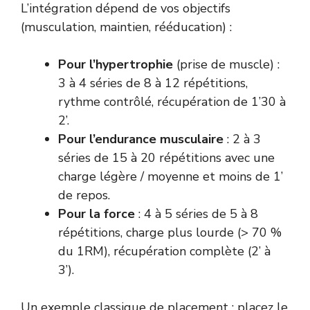
L’intégration dépend de vos objectifs
(musculation, maintien, rééducation) :
Pour l’hypertrophie
(prise de muscle) :
3 à 4 séries de 8 à 12 répétitions,
rythme contrôlé, récupération de 1’30 à
2’.
Pour l’endurance musculaire
: 2 à 3
séries de 15 à 20 répétitions avec une
charge légère / moyenne et moins de 1’
de repos.
Pour la force
: 4 à 5 séries de 5 à 8
répétitions, charge plus lourde (> 70 %
du 1RM), récupération complète (2’ à
3’).
Un exemple classique de placement : placez le