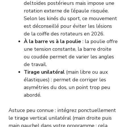
deltoïdes postérieurs mais impose une
rotation externe de l’épaule risquée.
Selon les kinés du sport, ce mouvement
est déconseillé pour éviter les lésions
de la coiffe des rotateurs en 2026.
À la barre vs à la poulie
: la poulie offre
une tension constante, la barre droite
ou coudée permet de varier les angles
de travail.
Tirage unilatéral
(main libre ou aux
élastiques) : permet de corriger les
asymétries du dos, un point trop peu
abordé.
Astuce peu connue : intégrez ponctuellement
le tirage vertical unilatéral (main droite puis
main gauche) dans votre programme : cela