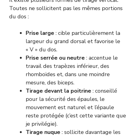
Il existe plusieurs formes de tirage vertical.
Toutes ne sollicitent pas les mêmes portions
du dos :
Prise large
: cible particulièrement la
largeur du grand dorsal et favorise le
« V » du dos.
Prise serrée ou neutre
: accentue le
travail des trapèzes inférieur, des
rhomboïdes et, dans une moindre
mesure, des biceps.
Tirage devant la poitrine
: conseillé
pour la sécurité des épaules, le
mouvement est naturel et l’épaule
reste protégée (c’est cette variante que
je privilégie).
Tirage nuque
: sollicite davantage les