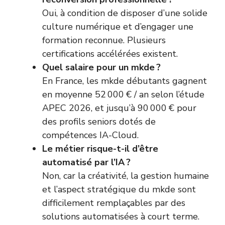
Oui, à condition de disposer d’une solide
culture numérique et d’engager une
formation reconnue. Plusieurs
certifications accélérées existent.
Quel salaire pour un mkde ?
En France, les mkde débutants gagnent
en moyenne 52 000 € / an selon l’étude
APEC 2026, et jusqu’à 90 000 € pour
des profils seniors dotés de
compétences IA-Cloud.
Le métier risque-t-il d’être
automatisé par l’IA ?
Non, car la créativité, la gestion humaine
et l’aspect stratégique du mkde sont
difficilement remplaçables par des
solutions automatisées à court terme.